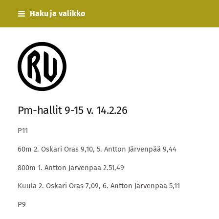
Siirry
Haku ja valikko
sivun
sisältöön
Rauman Urheilijat
Pm-hallit 9-15 v. 14.2.26
P11
60m 2. Oskari Oras 9,10, 5. Antton Järvenpää 9,44
800m 1. Antton Järvenpää 2.51,49
Kuula 2. Oskari Oras 7,09, 6. Antton Järvenpää 5,11
P9