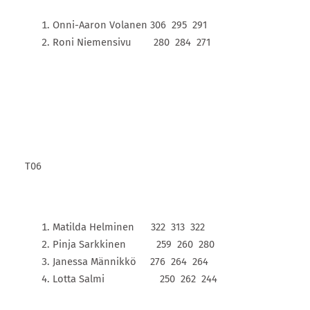
Onni-Aaron Volanen 306 295 291
Roni Niemensivu 280 284 271
T06
Matilda Helminen 322 313 322
Pinja Sarkkinen 259 260 280
Janessa Männikkö 276 264 264
Lotta Salmi 250 262 244