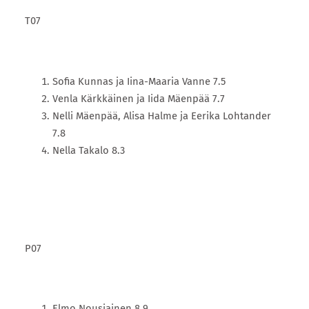
T07
Sofia Kunnas ja Iina-Maaria Vanne 7.5
Venla Kärkkäinen ja Iida Mäenpää 7.7
Nelli Mäenpää, Alisa Halme ja Eerika Lohtander
7.8
Nella Takalo 8.3
P07
Elmo Nousiainen 8.9