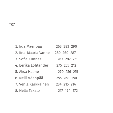
T07
Iida Mäenpää 263 283 290
Iina-Maaria Vanne 280 260 287
Sofia Kunnas 263 282 251
Eerika Lohtander 275 255 212
Alisa Halme 270 256 251
Nelli Mäenpää 255 268 250
Venla Kärkkäinen 234 215 214
Nella Takalo 217 194 172