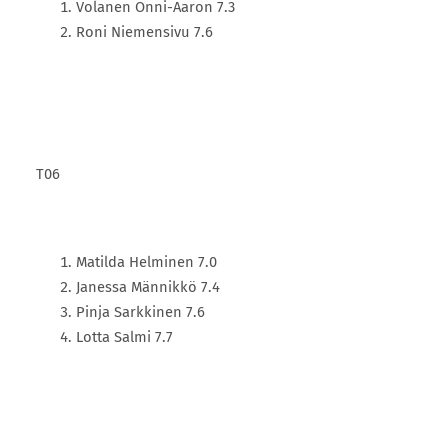
Volanen Onni-Aaron 7.3
Roni Niemensivu 7.6
T06
Matilda Helminen 7.0
Janessa Männikkö 7.4
Pinja Sarkkinen 7.6
Lotta Salmi 7.7