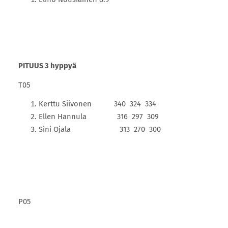
PITUUS 3 hyppyä
T05
Kerttu Siivonen 340 324 334
Ellen Hannula 316 297 309
Sini Ojala 313 270 300
P05