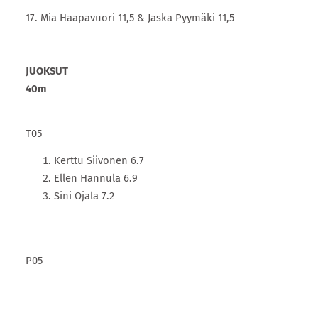
17. Mia Haapavuori 11,5 & Jaska Pyymäki 11,5
JUOKSUT
40m
T05
Kerttu Siivonen 6.7
Ellen Hannula 6.9
Sini Ojala 7.2
P05