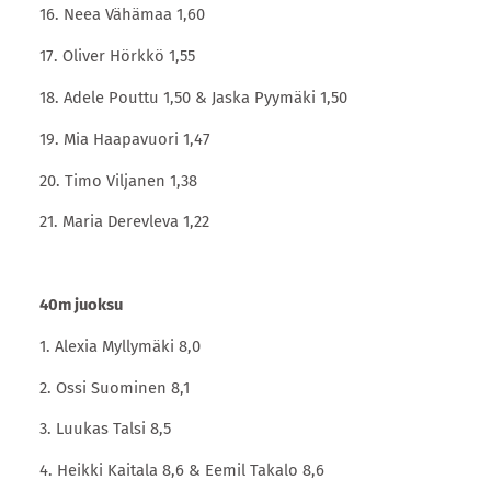
16. Neea Vähämaa 1,60
17. Oliver Hörkkö 1,55
18. Adele Pouttu 1,50 & Jaska Pyymäki 1,50
19. Mia Haapavuori 1,47
20. Timo Viljanen 1,38
21. Maria Derevleva 1,22
40m juoksu
1. Alexia Myllymäki 8,0
2. Ossi Suominen 8,1
3. Luukas Talsi 8,5
4. Heikki Kaitala 8,6 & Eemil Takalo 8,6