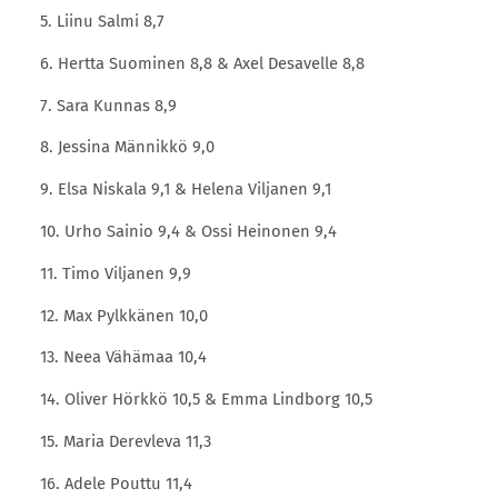
5. Liinu Salmi 8,7
6. Hertta Suominen 8,8 & Axel Desavelle 8,8
7. Sara Kunnas 8,9
8. Jessina Männikkö 9,0
9. Elsa Niskala 9,1 & Helena Viljanen 9,1
10. Urho Sainio 9,4 & Ossi Heinonen 9,4
11. Timo Viljanen 9,9
12. Max Pylkkänen 10,0
13. Neea Vähämaa 10,4
14. Oliver Hörkkö 10,5 & Emma Lindborg 10,5
15. Maria Derevleva 11,3
16. Adele Pouttu 11,4