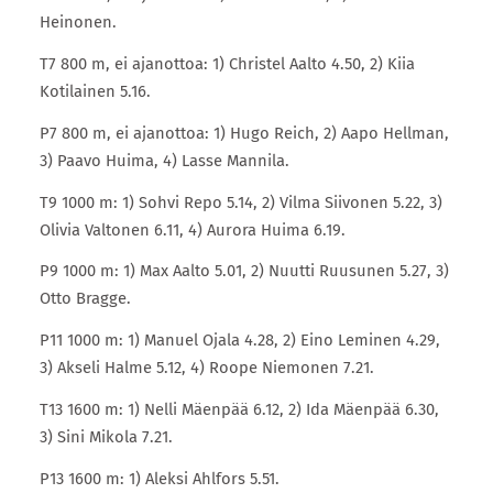
Heinonen.
T7 800 m, ei ajanottoa: 1) Christel Aalto 4.50, 2) Kiia
Kotilainen 5.16.
P7 800 m, ei ajanottoa: 1) Hugo Reich, 2) Aapo Hellman,
3) Paavo Huima, 4) Lasse Mannila.
T9 1000 m: 1) Sohvi Repo 5.14, 2) Vilma Siivonen 5.22, 3)
Olivia Valtonen 6.11, 4) Aurora Huima 6.19.
P9 1000 m: 1) Max Aalto 5.01, 2) Nuutti Ruusunen 5.27, 3)
Otto Bragge.
P11 1000 m: 1) Manuel Ojala 4.28, 2) Eino Leminen 4.29,
3) Akseli Halme 5.12, 4) Roope Niemonen 7.21.
T13 1600 m: 1) Nelli Mäenpää 6.12, 2) Ida Mäenpää 6.30,
3) Sini Mikola 7.21.
P13 1600 m: 1) Aleksi Ahlfors 5.51.