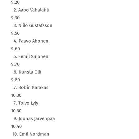
9,20
2. Aapo Vahalahti
9,30
3. Niilo Gustafsson
9,50
4. Paavo Ahonen
9,60
5. Eemil Sulonen
9,70
6. Konsta Olli
9,80
7. Robin Karakas
10,30
7. Toivo Lyly
10,30
9. Joonas Järvenpää
10,40
10. Emil Nordman