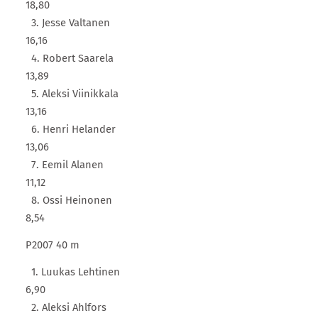
18,80
3. Jesse Valtanen
16,16
4. Robert Saarela
13,89
5. Aleksi Viinikkala
13,16
6. Henri Helander
13,06
7. Eemil Alanen
11,12
8. Ossi Heinonen
8,54
P2007 40 m
1. Luukas Lehtinen
6,90
2. Aleksi Ahlfors