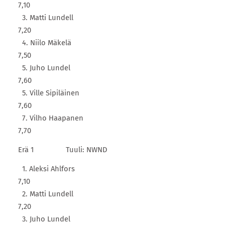
7,10
3. Matti Lundell
7,20
4. Niilo Mäkelä
7,50
5. Juho Lundel
7,60
5. Ville Sipiläinen
7,60
7. Vilho Haapanen
7,70
Erä 1 Tuuli: NWND
1. Aleksi Ahlfors
7,10
2. Matti Lundell
7,20
3. Juho Lundel