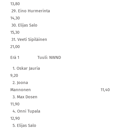
13,80
29. Eino Hurmerinta
14,30
30. Elijas Salo
15,30
31. Veeti Sipiläinen
21,00
Erä 1 Tuuli: NWND
1. Oskar Jauria
9,20
2. Joona
Mannonen 11,40
3. Max Dosen
11,90
4. Onni Tupala
12,90
5. Elijas Salo