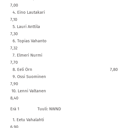
7,00
4. Eino Lautakari
7,10
5. Lauri Anttila
7,30
6. Topias Vahanto
7,32
7. Elmeri Nurmi
7,70
8. Eeli Örn 7,80
9. Ossi Suominen
7,90
10. Lenni Valtanen
8,40
Erä 1 Tuuli: NWND
1. Eetu Vahalahti
6,90