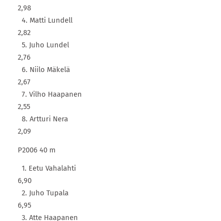
2,98
4. Matti Lundell
2,82
5. Juho Lundel
2,76
6. Niilo Mäkelä
2,67
7. Vilho Haapanen
2,55
8. Artturi Nera
2,09
P2006 40 m
1. Eetu Vahalahti
6,90
2. Juho Tupala
6,95
3. Atte Haapanen