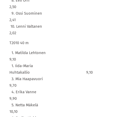
8. Eeli Örn
2,50
9. Ossi Suominen
2,41
10. Lenni Valtanen
2,02
T2010 40 m
1. Matilda Lehtonen
9,10
1. Iida-Maria
Huhtakallio 9,10
3. Mia Haapavuori
9,70
4. Erika Vanne
9,90
5. Netta Mäkelä
10,10