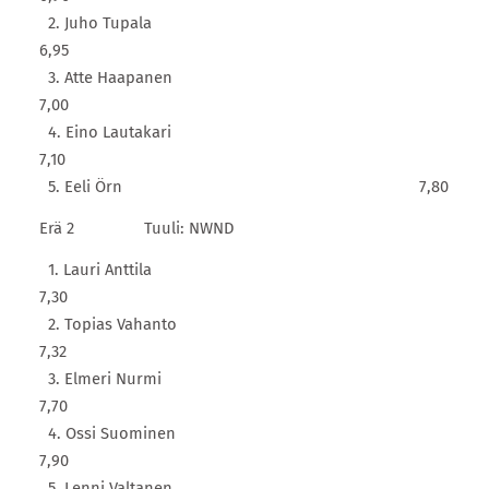
2. Juho Tupala
6,95
3. Atte Haapanen
7,00
4. Eino Lautakari
7,10
5. Eeli Örn 7,80
Erä 2 Tuuli: NWND
1. Lauri Anttila
7,30
2. Topias Vahanto
7,32
3. Elmeri Nurmi
7,70
4. Ossi Suominen
7,90
5. Lenni Valtanen