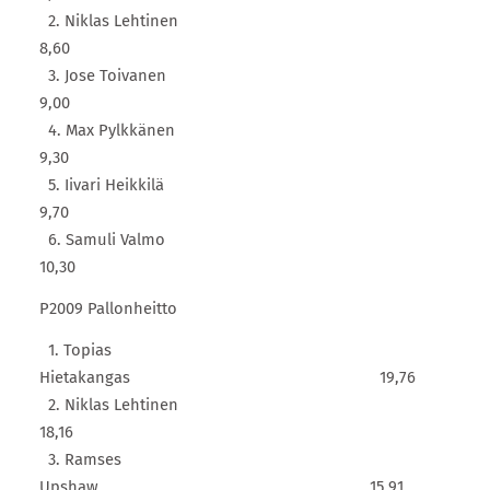
2. Niklas Lehtinen
8,60
3. Jose Toivanen
9,00
4. Max Pylkkänen
9,30
5. Iivari Heikkilä
9,70
6. Samuli Valmo
10,30
P2009 Pallonheitto
1. Topias
Hietakangas 19,76
2. Niklas Lehtinen
18,16
3. Ramses
Upshaw 15,91