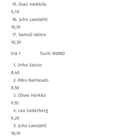
15. Iivari Heikkilä
9,70
16. Juho Laeslahti
10,10
17. Samuli Valmo
10,30
Erä 1 Tuuli: NWND
1. Urho Sainio
8,40
2. Riku Rantasalo
8,50
3. Oliver Hörkkö
9,10
4. Leo Cederberg
9,20
5. Juho Laeslahti
10,10