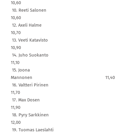
10,60
10. Reeti Salonen
10,60
12. Axeli Halme
10,70
13. Veeti Katavisto
10,90
14. Juho Suokanto
11,10
15. Joona
Mannonen 11,40
16. Valtteri Pirinen
11,70
17. Max Dosen
11,90
18. Pyry Sarkkinen
12,00
19. Tuomas Laeslahti