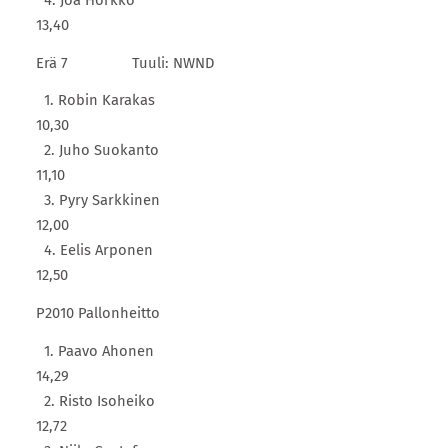
13,40
Erä 7 Tuuli: NWND
1. Robin Karakas
10,30
2. Juho Suokanto
11,10
3. Pyry Sarkkinen
12,00
4. Eelis Arponen
12,50
P2010 Pallonheitto
1. Paavo Ahonen
14,29
2. Risto Isoheiko
12,72