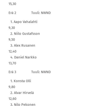
15,30
Erä 2 Tuuli: NWND
1. Aapo Vahalahti
9,30
2. Niilo Gustafsson
9,50
3. Alex Rusanen
12,40
4. Daniel Narkko
13,70
Erä 3 Tuuli: NWND
1. Konsta Olli
9,80
2. Alvar Hirvelä
12,60
3. Nilo Pekonen