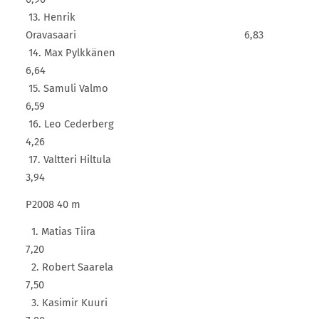
13. Henrik
Oravasaari 6,83
14. Max Pylkkänen
6,64
15. Samuli Valmo
6,59
16. Leo Cederberg
4,26
17. Valtteri Hiltula
3,94
P2008 40 m
1. Matias Tiira
7,20
2. Robert Saarela
7,50
3. Kasimir Kuuri