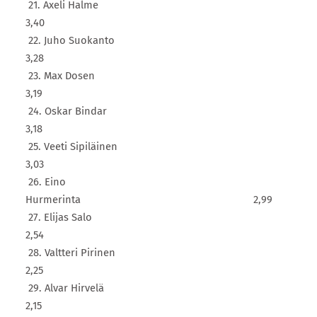
21. Axeli Halme
3,40
22. Juho Suokanto
3,28
23. Max Dosen
3,19
24. Oskar Bindar
3,18
25. Veeti Sipiläinen
3,03
26. Eino
Hurmerinta 2,99
27. Elijas Salo
2,54
28. Valtteri Pirinen
2,25
29. Alvar Hirvelä
2,15