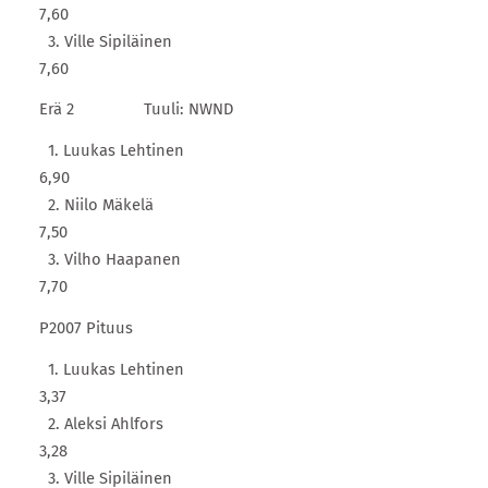
7,60
3. Ville Sipiläinen
7,60
Erä 2 Tuuli: NWND
1. Luukas Lehtinen
6,90
2. Niilo Mäkelä
7,50
3. Vilho Haapanen
7,70
P2007 Pituus
1. Luukas Lehtinen
3,37
2. Aleksi Ahlfors
3,28
3. Ville Sipiläinen