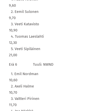
9,60
2. Eemil Sulonen
9,70
3. Veeti Katavisto
10,90
4. Tuomas Laeslahti
12,30
5. Veeti Sipiläinen
21,00
Erä 6 Tuuli: NWND
1. Emil Nordman
10,60
2. Axeli Halme
10,70
3. Valtteri Pirinen
11,70
4. Joa Hörkkö