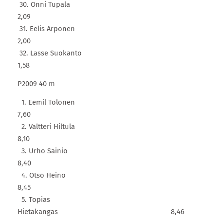
30. Onni Tupala
2,09
31. Eelis Arponen
2,00
32. Lasse Suokanto
1,58
P2009 40 m
1. Eemil Tolonen
7,60
2. Valtteri Hiltula
8,10
3. Urho Sainio
8,40
4. Otso Heino
8,45
5. Topias
Hietakangas 8,46