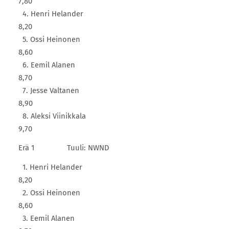
7,80
4. Henri Helander
8,20
5. Ossi Heinonen
8,60
6. Eemil Alanen
8,70
7. Jesse Valtanen
8,90
8. Aleksi Viinikkala
9,70
Erä 1 Tuuli: NWND
1. Henri Helander
8,20
2. Ossi Heinonen
8,60
3. Eemil Alanen