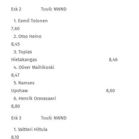
Erä 2 Tuuli: NWND
1. Eemil Tolonen
7,60
2. Otso Heino
8,45
3. Topias
Hietakangas 8,46
4. Oliver Maihikoski
8,47
5. Ramses
Upshaw 8,60
6. Henrik Oravasaari
8,80
Erä 3 Tuuli: NWND
1. Valtteri Hiltula
8,10