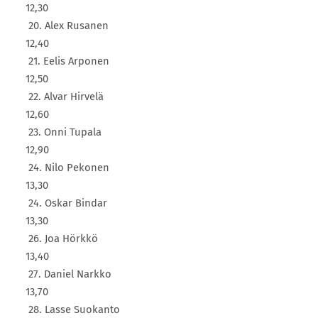
12,30
20. Alex Rusanen
12,40
21. Eelis Arponen
12,50
22. Alvar Hirvelä
12,60
23. Onni Tupala
12,90
24. Nilo Pekonen
13,30
24. Oskar Bindar
13,30
26. Joa Hörkkö
13,40
27. Daniel Narkko
13,70
28. Lasse Suokanto