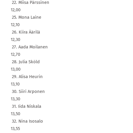
22. Miisa Pärssinen
12,00
25. Mona Laine
12,10
26. Kiira Äärilä
12,30
27. Aada Moilanen
12,70
28. Julia Sköld
13,00
29. Alisa Heurin
13,10
30. Siiri Arponen
13,30
31. Iida Niskala
13,50
32. Nina Isosalo
13,55