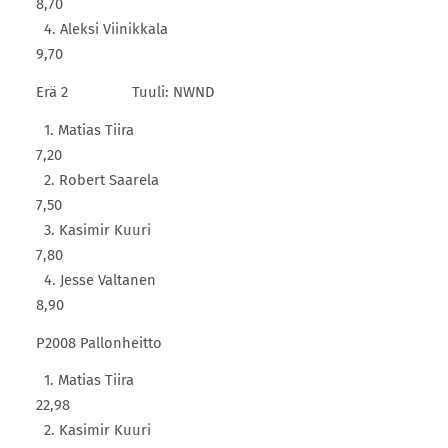
8,70
4. Aleksi Viinikkala
9,70
Erä 2 Tuuli: NWND
1. Matias Tiira
7,20
2. Robert Saarela
7,50
3. Kasimir Kuuri
7,80
4. Jesse Valtanen
8,90
P2008 Pallonheitto
1. Matias Tiira
22,98
2. Kasimir Kuuri