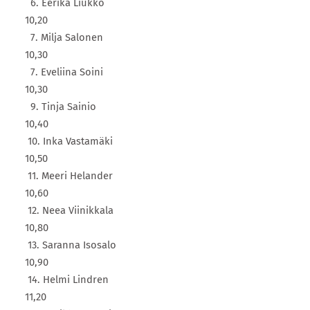
6. Eerika Liukko
10,20
7. Milja Salonen
10,30
7. Eveliina Soini
10,30
9. Tinja Sainio
10,40
10. Inka Vastamäki
10,50
11. Meeri Helander
10,60
12. Neea Viinikkala
10,80
13. Saranna Isosalo
10,90
14. Helmi Lindren
11,20