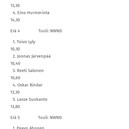
13,30
4. Eino Hurmerinta
14,30
Erä 4 Tuuli: NWND
1. Toivo Lyly
10,30
2. Joonas Järvenpää
10,40
3. Reeti Salonen
10,60
4. Oskar Bindar
13,30
5. Lasse Suokanto
13,80
Erä 5 Tuuli: NWND
1. Paavo Ahonen