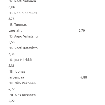
12. Reeti Salonen
6,06
13. Robin Karakas
5,76
13. Tuomas
Laeslahti 5,76
15. Aapo Vahalahti
5,58
16. Veeti Katavisto
5,34
17. Joa Hörkkö
5,18
18. Joonas
Järvenpää 4,88
19. Nilo Pekonen
4,72
20. Alex Rusanen
4,22