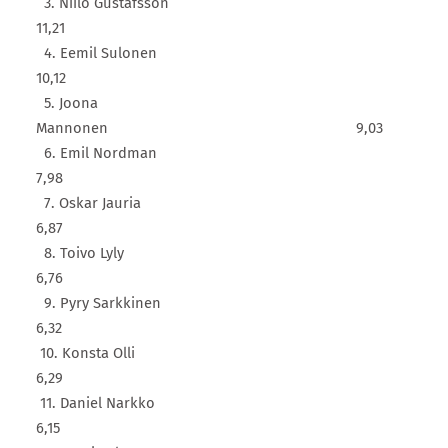
3. Niilo Gustafsson
11,21
4. Eemil Sulonen
10,12
5. Joona
Mannonen 9,03
6. Emil Nordman
7,98
7. Oskar Jauria
6,87
8. Toivo Lyly
6,76
9. Pyry Sarkkinen
6,32
10. Konsta Olli
6,29
11. Daniel Narkko
6,15