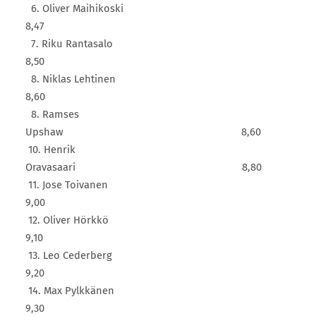
6. Oliver Maihikoski
8,47
7. Riku Rantasalo
8,50
8. Niklas Lehtinen
8,60
8. Ramses
Upshaw 8,60
10. Henrik
Oravasaari 8,80
11. Jose Toivanen
9,00
12. Oliver Hörkkö
9,10
13. Leo Cederberg
9,20
14. Max Pylkkänen
9,30