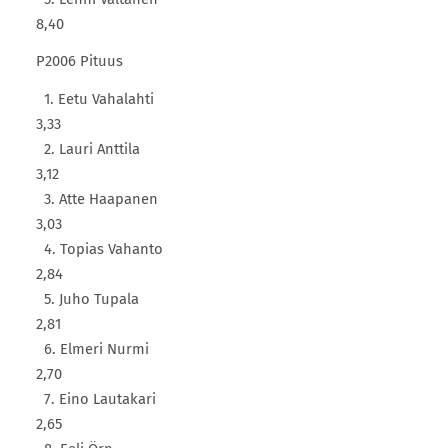
8,40
P2006 Pituus
1. Eetu Vahalahti
3,33
2. Lauri Anttila
3,12
3. Atte Haapanen
3,03
4. Topias Vahanto
2,84
5. Juho Tupala
2,81
6. Elmeri Nurmi
2,70
7. Eino Lautakari
2,65