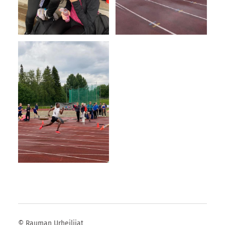
©
Rauman Urheilijat