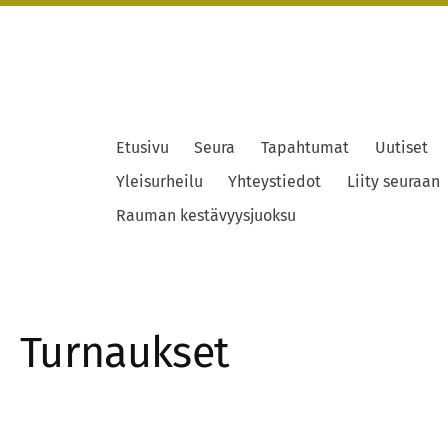
Etusivu
Seura
Tapahtumat
Uutiset
Yleisurheilu
Yhteystiedot
Liity seuraan
Rauman kestävyysjuoksu
Turnaukset