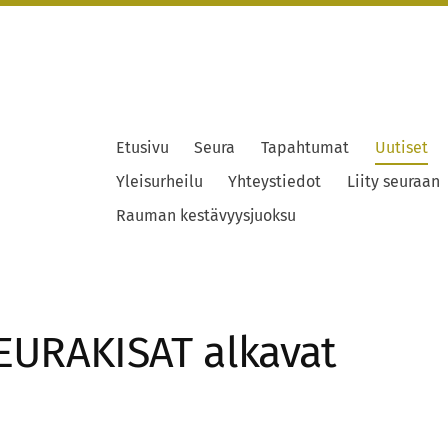
Etusivu
Seura
Tapahtumat
Uutiset
Yleisurheilu
Yhteystiedot
Liity seuraan
Rauman kestävyysjuoksu
EURAKISAT alkavat